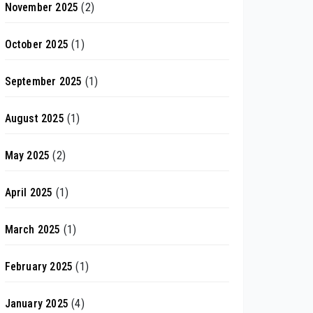
November 2025
(2)
October 2025
(1)
September 2025
(1)
August 2025
(1)
May 2025
(2)
April 2025
(1)
March 2025
(1)
February 2025
(1)
January 2025
(4)