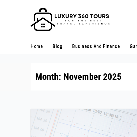
Skip
to
content
Home
Blog
Business And Finance
Ga
Month:
November 2025