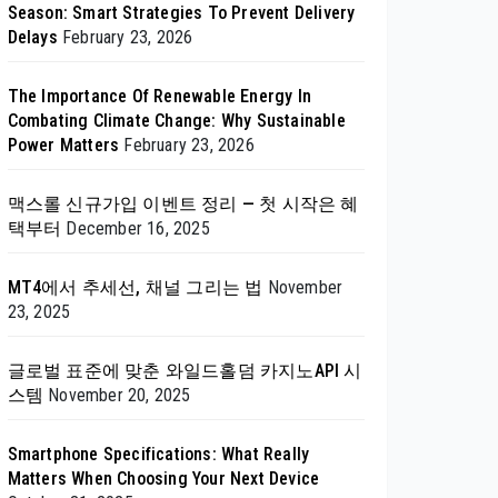
Season: Smart Strategies To Prevent Delivery
Delays
February 23, 2026
The Importance Of Renewable Energy In
Combating Climate Change: Why Sustainable
Power Matters
February 23, 2026
맥스롤 신규가입 이벤트 정리 — 첫 시작은 혜
택부터
December 16, 2025
MT4에서 추세선, 채널 그리는 법
November
23, 2025
글로벌 표준에 맞춘 와일드홀덤 카지노API 시
스템
November 20, 2025
Smartphone Specifications: What Really
Matters When Choosing Your Next Device