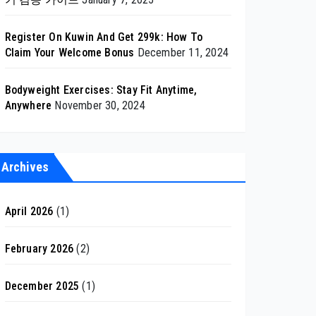
Register On Kuwin And Get 299k: How To
Claim Your Welcome Bonus
December 11, 2024
Bodyweight Exercises: Stay Fit Anytime,
Anywhere
November 30, 2024
Archives
April 2026
(1)
February 2026
(2)
December 2025
(1)