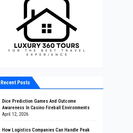
Recent Posts
Dice Prediction Games And Outcome
Awareness In Casino Fireball Environments
April 12, 2026
How Logistics Companies Can Handle Peak