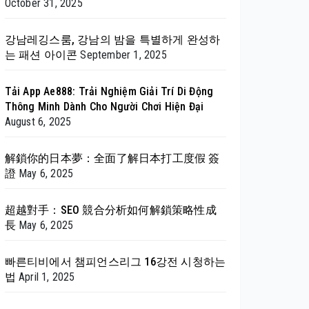
October 31, 2025
강남레깅스룸, 강남의 밤을 특별하게 완성하
는 패션 아이콘
September 1, 2025
Tải App Ae888: Trải Nghiệm Giải Trí Di Động
Thông Minh Dành Cho Người Chơi Hiện Đại
August 6, 2025
解鎖你的日本夢：全面了解日本打工度假 簽
證
May 6, 2025
超越對手：SEO 競合分析如何解鎖策略性成
長
May 6, 2025
빠른티비에서 챔피언스리그 16강전 시청하는
법
April 1, 2025