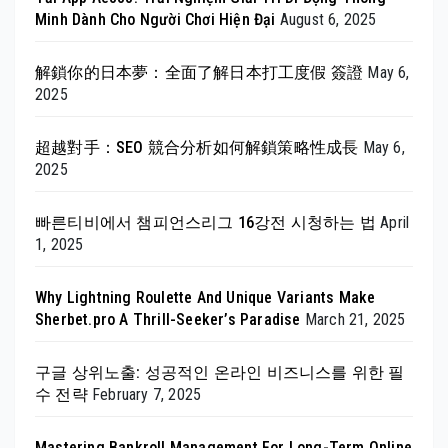
Minh Dành Cho Người Chơi Hiện Đại
August 6, 2025
解鎖你的日本夢：全面了解日本打工度假 簽證
May 6,
2025
超越對手：SEO 競合分析如何解鎖策略性成長
May 6,
2025
빠른티비에서 챔피언스리그 16강전 시청하는 법
April
1, 2025
Why Lightning Roulette And Unique Variants Make
Sherbet.pro A Thrill-Seeker’s Paradise
March 21, 2025
구글 상위노출: 성공적인 온라인 비즈니스를 위한 필
수 전략
February 7, 2025
Mastering Bankroll Management For Long-Term Online