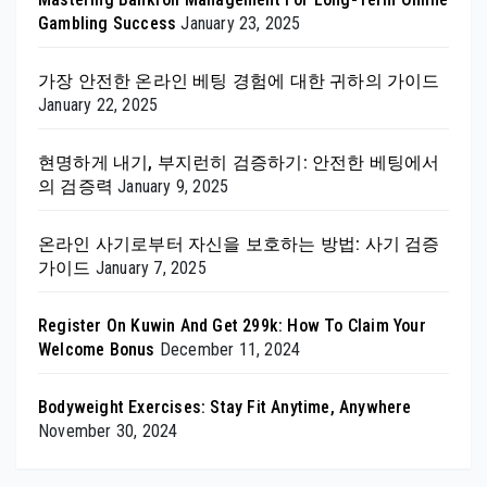
Gambling Success
January 23, 2025
가장 안전한 온라인 베팅 경험에 대한 귀하의 가이드
January 22, 2025
현명하게 내기, 부지런히 검증하기: 안전한 베팅에서
의 검증력
January 9, 2025
온라인 사기로부터 자신을 보호하는 방법: 사기 검증
가이드
January 7, 2025
Register On Kuwin And Get 299k: How To Claim Your
Welcome Bonus
December 11, 2024
Bodyweight Exercises: Stay Fit Anytime, Anywhere
November 30, 2024