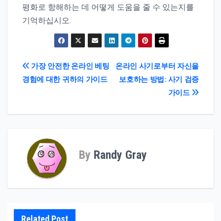
평화로 항해하는 데 어떻게 도움을 줄 수 있는지를
기억하십시오.
Post
가장 안전한 온라인 베팅
온라인 사기로부터 자신을
경험에 대한 귀하의 가이드
보호하는 방법: 사기 검증
navigation
가이드
By
Randy Gray
Related Post