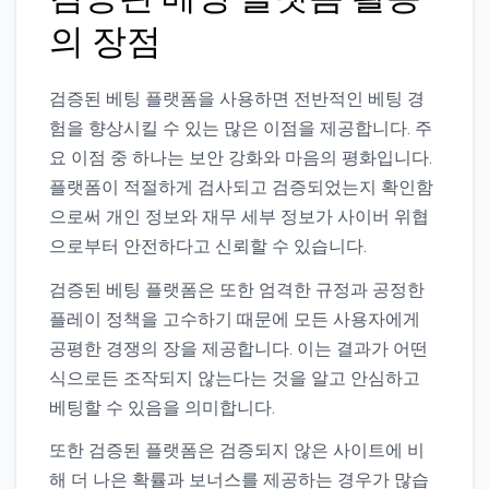
의 장점
검증된 베팅 플랫폼을 사용하면 전반적인 베팅 경
험을 향상시킬 수 있는 많은 이점을 제공합니다. 주
요 이점 중 하나는 보안 강화와 마음의 평화입니다.
플랫폼이 적절하게 검사되고 검증되었는지 확인함
으로써 개인 정보와 재무 세부 정보가 사이버 위협
으로부터 안전하다고 신뢰할 수 있습니다.
검증된 베팅 플랫폼은 또한 엄격한 규정과 공정한
플레이 정책을 고수하기 때문에 모든 사용자에게
공평한 경쟁의 장을 제공합니다. 이는 결과가 어떤
식으로든 조작되지 않는다는 것을 알고 안심하고
베팅할 수 있음을 의미합니다.
또한 검증된 플랫폼은 검증되지 않은 사이트에 비
해 더 나은 확률과 보너스를 제공하는 경우가 많습