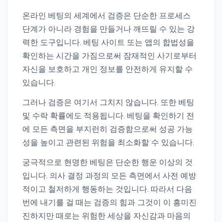
온라인 베팅의 세계에서 검증은 단순한 프로세스
단계가 아니라 경험을 만들거나 깨뜨릴 수 있는 강
력한 도구입니다. 베팅 사이트 또는 앱의 합법성을
확인하는 시간을 가짐으로써 잠재적인 사기로부터
자신을 보호하고 개인 정보를 안전하게 유지할 수
있습니다.
그러나 검증은 여기서 그치지 않습니다. 또한 베팅
및 수락 확률에도 적용됩니다. 베팅을 확인하기 전
에 모든 측면을 부지런히 검증함으로써 성공 가능
성을 높이고 관련된 위험을 최소화할 수 있습니다.
궁극적으로 현명한 베팅은 단순한 행운 이상의 것
입니다. 의사 결정 과정의 모든 측면에서 사전 예방
적이고 철저하게 행동하는 것입니다. 따라서 다음
번에 내기를 걸 때는 검증의 힘과 그것이 이 흥미진
진하지만 때로는 위험한 세상을 자신감과 마음의