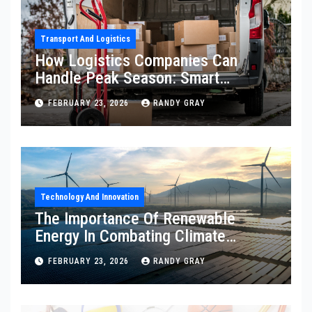
Transport And Logistics
How Logistics Companies Can
Handle Peak Season: Smart
Strategies To Prevent Delivery
FEBRUARY 23, 2026
RANDY GRAY
Delays
Technology And Innovation
The Importance Of Renewable
Energy In Combating Climate
Change: Why Sustainable Power
FEBRUARY 23, 2026
RANDY GRAY
Matters