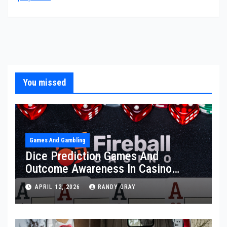
You missed
Games And Gambling
Dice Prediction Games And
Outcome Awareness In Casino
Fireball Environments
APRIL 12, 2026
RANDY GRAY