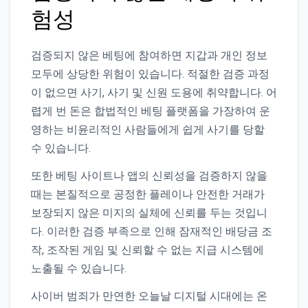
험성
검증되지 않은 베팅에 참여하면 지갑과 개인 정보
모두에 상당한 위험이 있습니다. 적절한 검증 과정
이 없으면 사기, 사기 및 신원 도용에 취약합니다. 어
렵게 번 돈은 합법적인 베팅 플랫폼을 가장하여 운
영하는 비윤리적인 사람들에게 쉽게 사기를 당할
수 있습니다.
또한 베팅 사이트나 앱의 신뢰성을 검증하지 않을
때는 본질적으로 공정한 플레이나 안전한 거래가
보장되지 않은 미지의 실체에 신뢰를 두는 것입니
다. 이러한 검증 부족으로 인해 잠재적인 배당금 조
작, 조작된 게임 및 신뢰할 수 없는 지급 시스템에
노출될 수 있습니다.
사이버 범죄가 만연한 오늘날 디지털 시대에는 온