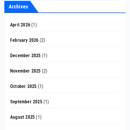
Archives
April 2026
(1)
February 2026
(2)
December 2025
(1)
November 2025
(2)
October 2025
(1)
September 2025
(1)
August 2025
(1)