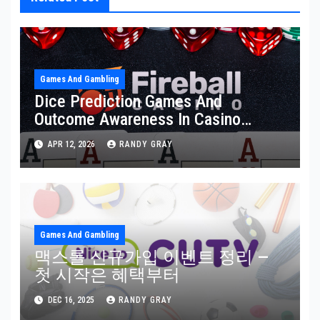
Games And Gambling
Dice Prediction Games And
Outcome Awareness In Casino
Fireball Environments
APR 12, 2026
RANDY GRAY
Games And Gambling
맥스롤 신규가입 이벤트 정리 —
첫 시작은 혜택부터
DEC 16, 2025
RANDY GRAY