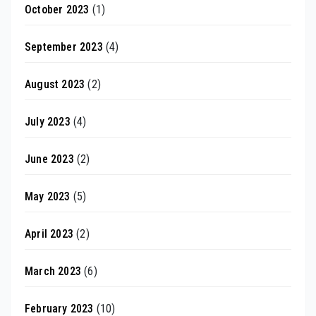
October 2023
(1)
September 2023
(4)
August 2023
(2)
July 2023
(4)
June 2023
(2)
May 2023
(5)
April 2023
(2)
March 2023
(6)
February 2023
(10)