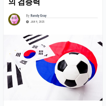
의 검증력
By
Randy Gray
JAN 9, 2025