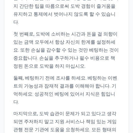
지 간단한 팁을 따름으로써 도박 경험이 즐거움을
유지하고 통제에서 벗어나지 않도록 할 수 있습니
다.
첫 번째로, 도박에 소비하는 시간과 돈을 걸 의향이
있는 금액 모두에서 항상 자신의 한계를 설정하세
요. 또한 손실을 감수할 수 있는 것만 베팅하는 것이
중요합니다. 손실을 추구하거나 필수 비용으로 책
정된 돈으로 도박을 하지 마십시오.
둘째, 베팅하기 전에 조사를 하세요. 베팅하는 이벤
트의 가능성과 잠재적 결과를 이해해야 합니다. 기
억하세요: 성공적인 베팅에 있어서 지식은 힘입니
다.
마지막으로, 도박 습관이 문제가 되고 있다고 생각
되면 주저하지 말고 지원 서비스나 책임 있는 게임
관행 전문 기관에 도움을 요청하세요. 모든 형태의