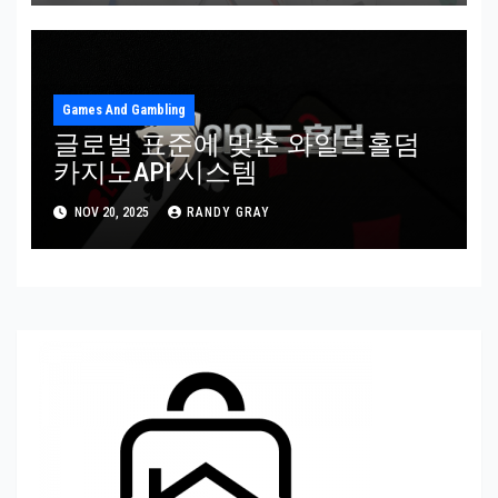
Games And Gambling
글로벌 표준에 맞춘 와일드홀덤
카지노API 시스템
NOV 20, 2025
RANDY GRAY