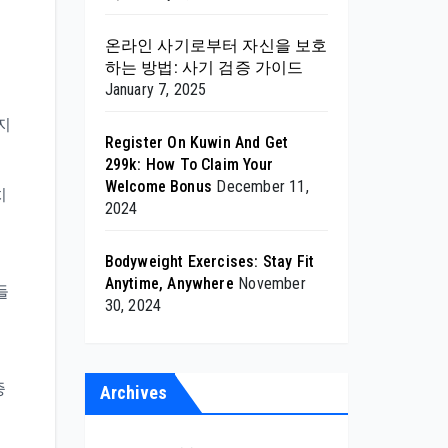
온라인 사기로부터 자신을 보호
하는 방법: 사기 검증 가이드
January 7, 2025
지
Register On Kuwin And Get
299k: How To Claim Your
Welcome Bonus
December 11,
치
2024
Bodyweight Exercises: Stay Fit
Anytime, Anywhere
November
들
30, 2024
국
증
Archives