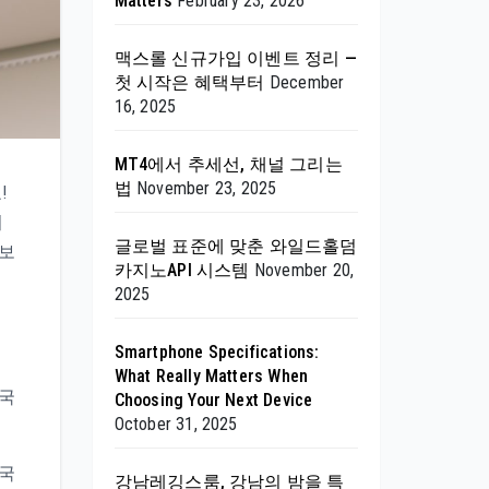
Matters
February 23, 2026
맥스롤 신규가입 이벤트 정리 —
첫 시작은 혜택부터
December
16, 2025
MT4에서 추세선, 채널 그리는
법
November 23, 2025
!
니
글로벌 표준에 맞춘 와일드홀덤
정보
카지노API 시스템
November 20,
2025
Smartphone Specifications:
What Really Matters When
외국
Choosing Your Next Device
October 31, 2025
 국
강남레깅스룸, 강남의 밤을 특