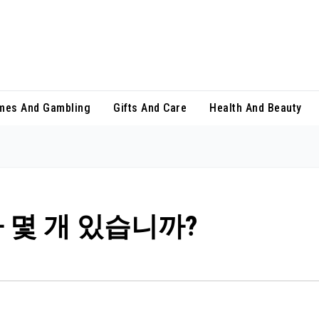
mes And Gambling
Gifts And Care
Health And Beauty
몇 개 있습니까?