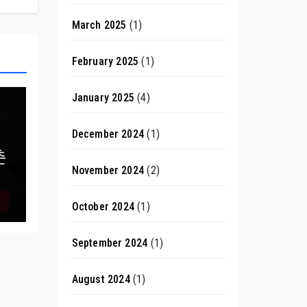
March 2025
(1)
February 2025
(1)
January 2025
(4)
December 2024
(1)
춘
November 2024
(2)
노
Y
October 2024
(1)
September 2024
(1)
August 2024
(1)