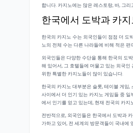
합니다. 카지노에는 많은 레스토랑, 바, 그리
한국에서 도박과 카지
한국의 카지노 수는 외국인들이 점점 더 도박
노의 전체 수는 다른 나라들에 비해 적은 편
외국인들은 다양한 수단을 통해 한국의 도박
해 있어서, 그 호텔들에 머물고 있는 외국인
위한 특별한 카지노들이 많이 있습니다.
한국의 카지노 대부분은 슬롯, 테이블 게임,
사이에서 더 인기 있는 카지노 게임들 중 일
에서 인기를 얻고 있는데, 현재 전국의 카지
전반적으로, 외국인들은 한국에서 도박과 카
가하고 있어, 전 세계의 방문객들이 국내에 