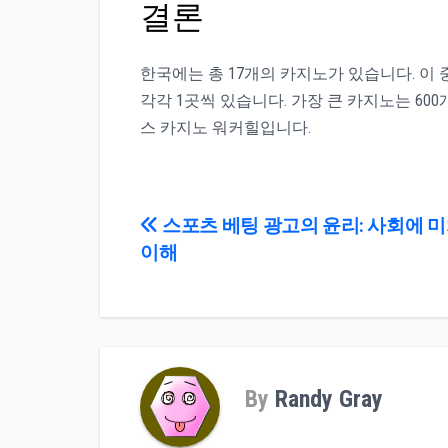
결론
한국에는 총 17개의 카지노가 있습니다. 이 중 
각각 1곳씩 있습니다. 가장 큰 카지노는 60
스 카지노 워커힐입니다.
Post
스포츠 베팅 광고의 윤리: 사회에 
이해
navigation
By
Randy Gray