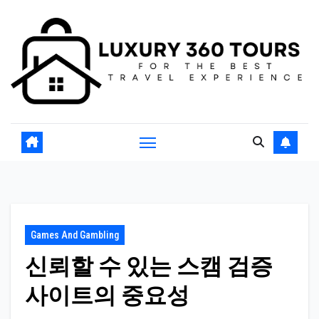
Skip
to
content
Games And Gambling
신뢰할 수 있는 스캠 검증
사이트의 중요성