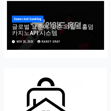
Games And Gambling
글로벌 표준에 맞춘 와일드홀덤
카지노API 시스템
NOV 20, 2025
RANDY GRAY